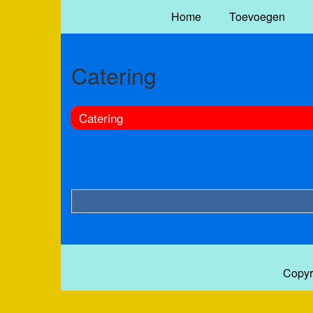
Home
Toevoegen
Catering
Catering
Copyr