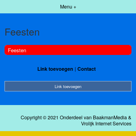
Menu +
Feesten
Feesten
Link toevoegen
Contact
Link toevoegen
Copyright © 2021 Onderdeel van
BaakmanMedia
&
Vrolijk Internet Services