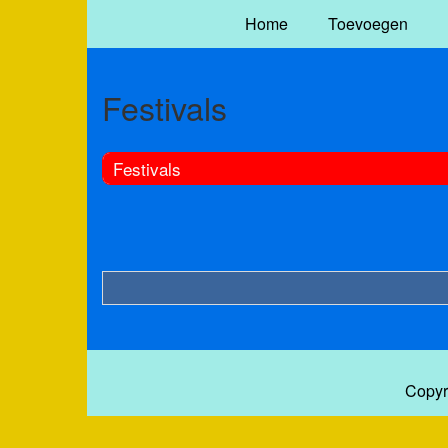
Home
Toevoegen
Festivals
Festivals
Copyr